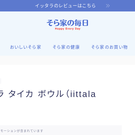
イッタラのレビューはこちら
おいしいそら家
そら家の健康
そら家のお買い物
イカ ボウル（iittala
ロモーションが含まれています