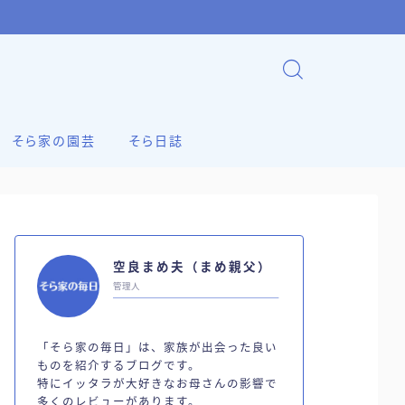
そら家の園芸
そら日誌
空良まめ夫（まめ親父）
管理人
「そら家の毎日」は、家族が出会った良い
ものを紹介するブログです。
特にイッタラが大好きなお母さんの影響で
多くのレビューがあります。