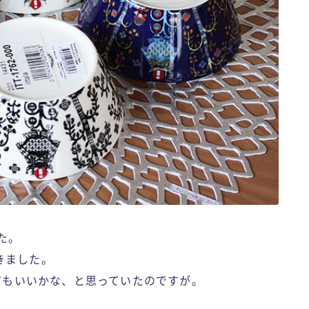
た。
きました。
してもいいかな、と思っていたのですが。