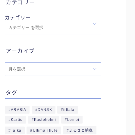
カテゴリー
カテゴリー
アーカイブ
ア
ー
カ
イ
タグ
ブ
ARABIA
DANSK
iittala
Kartio
Kastehelmi
Lempi
Taika
Ultima Thule
ふるさと納税