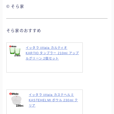
© そら家
そら家のおすすめ
イッタラ iittala カルティオ
KARTIO タンブラー 210ml アップ
ルグリーン 2個セット
イッタラ iittala カステヘルミ
KASTEHELMI ボウル 230ml ク
リア