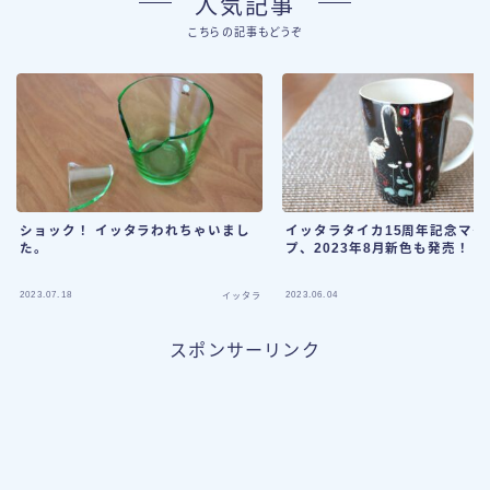
人気記事
こちらの記事もどうぞ
ショック！ イッタラわれちゃいまし
イッタラタイカ15周年記念マグ
た。
プ、2023年8月新色も発売！
2023.07.18
2023.06.04
イッタラ
スポンサーリンク