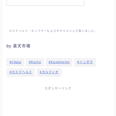
カステヘルミ・タンブラーもよろずやマルシェで買いました。
by 楽天市場
#iittala
#Kartio
#Kastehelmi
#イッタラ
#カステヘルミ
#カルティオ
スポンサーリンク