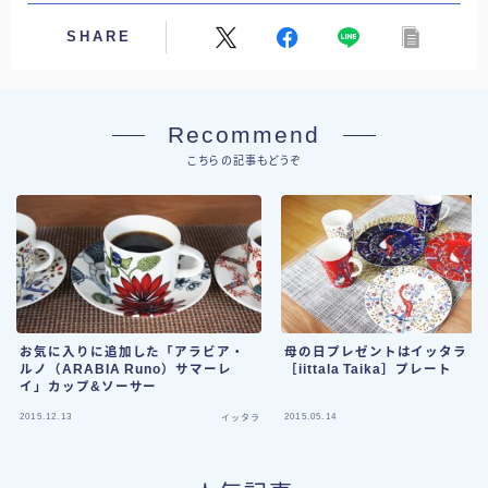
SHARE
Recommend
こちらの記事もどうぞ
お気に入りに追加した「アラビア・
母の日プレゼントはイッタラ タ
ルノ（ARABIA Runo）サマーレ
［iittala Taika］プレート
イ」カップ&ソーサー
2015.12.13
2015.05.14
イッタラ