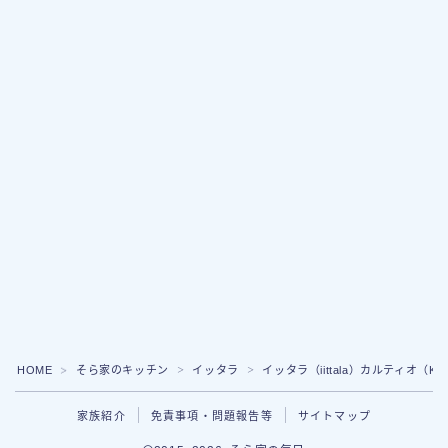
Follow Me
HOME
そら家のキッチン
イッタラ
イッタラ（iittala）カルティオ（K
＞
＞
＞
家族紹介
免責事項・問題報告等
サイトマップ