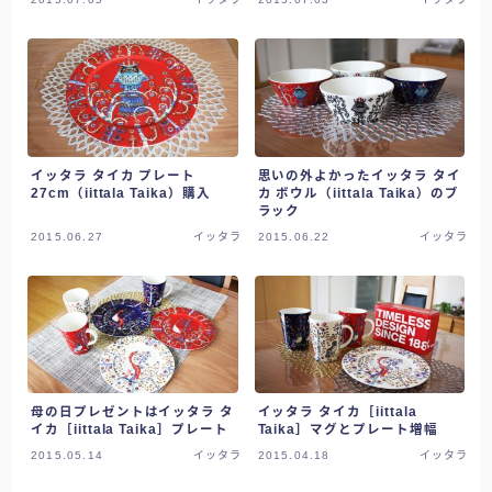
イッタラ タイカ プレート
思いの外よかったイッタラ タイ
27cm（iittala Taika）購入
カ ボウル（iittala Taika）のブ
ラック
2015.06.27
イッタラ
2015.06.22
イッタラ
母の日プレゼントはイッタラ タ
イッタラ タイカ［iittala
イカ［iittala Taika］プレート
Taika］マグとプレート増幅
2015.05.14
イッタラ
2015.04.18
イッタラ