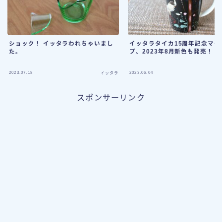
ショック！ イッタラわれちゃいまし
イッタラタイカ15周年記念マグ
た。
プ、2023年8月新色も発売！
2023.07.18
2023.06.04
イッタラ
スポンサーリンク