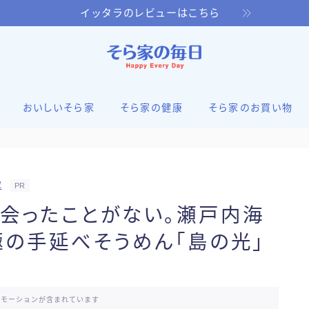
イッタラのレビューはこちら
おいしいそら家
そら家の健康
そら家のお買い物
家
PR
会ったことがない。瀬戸内海
の手延べそうめん「島の光」
ロモーションが含まれています