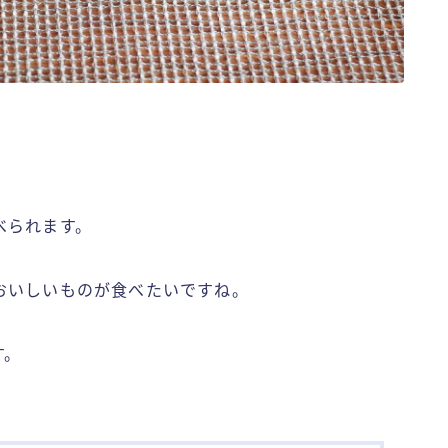
べられます。
おいしいものが食べたいですね。
す。