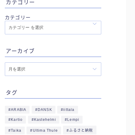
カテゴリー
カテゴリー
アーカイブ
ア
ー
カ
イ
タグ
ブ
ARABIA
DANSK
iittala
Kartio
Kastehelmi
Lempi
Taika
Ultima Thule
ふるさと納税