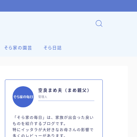
そら家の園芸
そら日誌
空良まめ夫（まめ親父）
管理人
「そら家の毎日」は、家族が出会った良い
ものを紹介するブログです。
特にイッタラが大好きなお母さんの影響で
多くのレビューがあります。