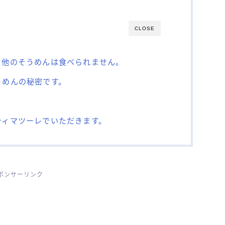
CLOSE
と他のそうめんは食べられません。
うめんの秘密です。
ティマツーレでいただきます。
ポンサーリンク