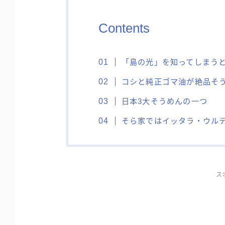
Contents
「島の光」を知ってしまう
コシと純正ゴマ油が絶品そ
日本3大そうめんの一つ
そら家ではイッタラ・ウル
ス