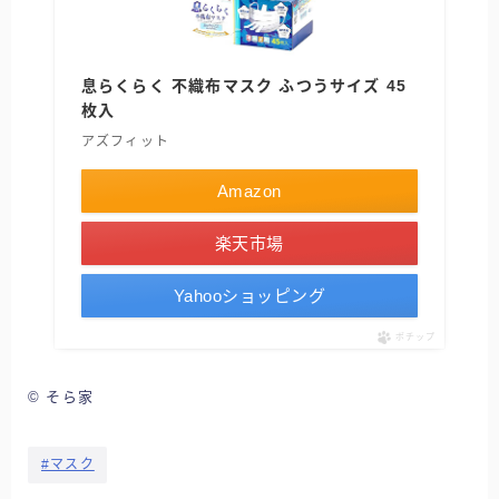
息らくらく 不織布マスク ふつうサイズ 45
枚入
アズフィット
Amazon
楽天市場
Yahooショッピング
ポチップ
© そら家
#マスク